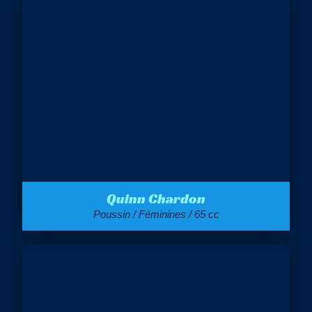
Quinn Chardon
Poussin / Féminines / 65 cc