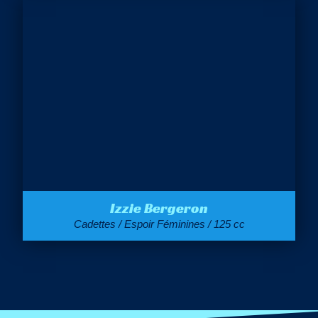
Izzie Bergeron
Cadettes / Espoir Féminines / 125 cc