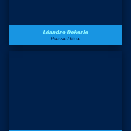
Léandro Dekerle
Poussin / 65 cc