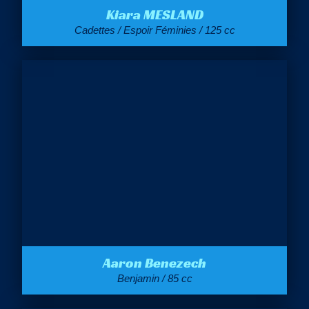
Kiara MESLAND
Cadettes / Espoir Féminies / 125 cc
Aaron Benezech
Benjamin / 85 cc